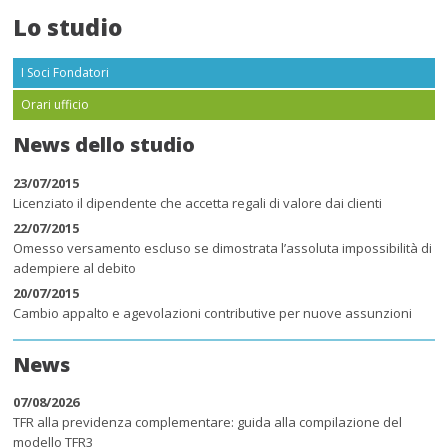
Lo studio
I Soci Fondatori
Orari ufficio
News dello studio
23/07/2015
Licenziato il dipendente che accetta regali di valore dai clienti
22/07/2015
Omesso versamento escluso se dimostrata l’assoluta impossibilità di
adempiere al debito
20/07/2015
Cambio appalto e agevolazioni contributive per nuove assunzioni
News
07/08/2026
TFR alla previdenza complementare: guida alla compilazione del
modello TFR3