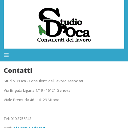
Contatti
Studio D'Oca - Consulenti del Lavoro Associati
Via Brigata Liguria 1/19 - 16121 Genova
Viale Premuda 46 - 16129 Milano
Tel: 010 3756243
mail:
info@studiodoca.it